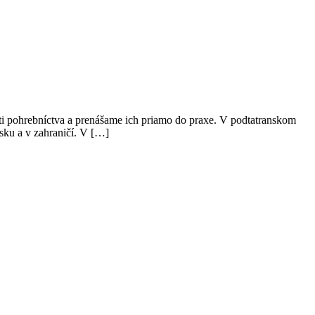
sti pohrebníctva a prenášame ich priamo do praxe. V podtatranskom
sku a v zahraničí. V […]