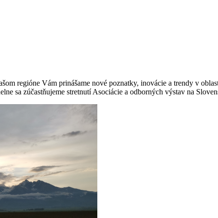
 našom regióne Vám prinášame nové poznatky, inovácie a trendy v obla
lne sa zúčastňujeme stretnutí Asociácie a odborných výstav na Sloven