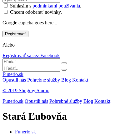
Súhlasím s
podminkami používania
.
Chcem odoberať novinky.
Google captcha goes here...
Alebo
Registrovať sa cez Facebook
Funerio.sk
Opustili nás
Pohrebné služby
Blog
Kontakt
© 2019 Stingray Studio
Funerio.sk
Opustili nás
Pohrebné služby
Blog
Kontakt
Stará Ľubovňa
Funerio.sk