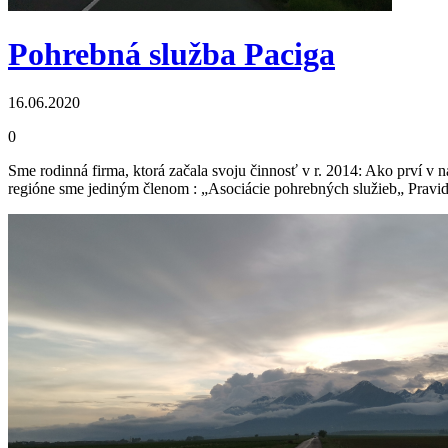
Pohrebná služba Paciga
16.06.2020
0
Sme rodinná firma, ktorá začala svoju činnosť v r. 2014: Ako prví v
regióne sme jediným členom : „Asociácie pohrebných služieb„ Pravide