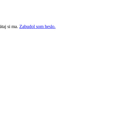
taj si ma.
Zabudol som heslo.