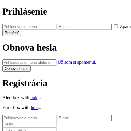
Prihlásenie
Zpamä
Obnova hesla
Už som si spomenul.
Registrácia
Alert box with
link
...
Error box with
link
...