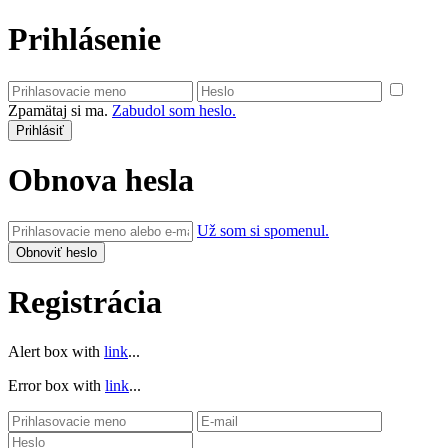
Prihlásenie
Zpamätaj si ma.
Zabudol som heslo.
Obnova hesla
Už som si spomenul.
Registrácia
Alert box with
link
...
Error box with
link
...