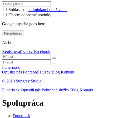
Súhlasím s
podminkami používania
.
Chcem odoberať novinky.
Google captcha goes here...
Alebo
Registrovať sa cez Facebook
Funerio.sk
Opustili nás
Pohrebné služby
Blog
Kontakt
© 2019 Stingray Studio
Funerio.sk
Opustili nás
Pohrebné služby
Blog
Kontakt
Spolupráca
Funerio.sk