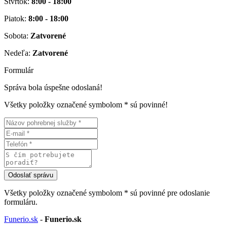
Štvrtok:
8:00 - 18:00
Piatok:
8:00 - 18:00
Sobota:
Zatvorené
Nedeľa:
Zatvorené
Formulár
Správa bola úspešne odoslaná!
Všetky položky označené symbolom * sú povinné!
Všetky položky označené symbolom
*
sú povinné pre odoslanie
formuláru.
Funerio.sk
-
Funerio.sk