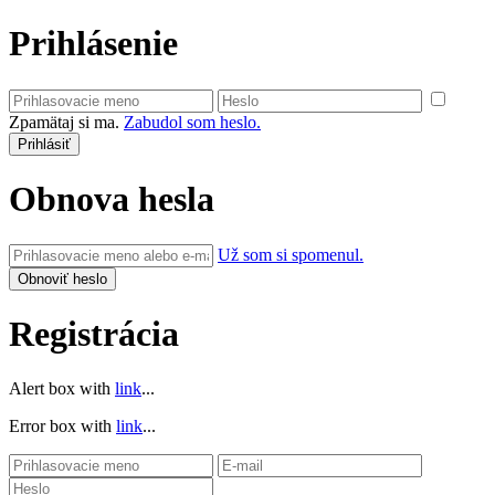
Prihlásenie
Zpamätaj si ma.
Zabudol som heslo.
Obnova hesla
Už som si spomenul.
Registrácia
Alert box with
link
...
Error box with
link
...