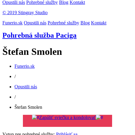
Opustili nás
Pohrebné služby
Blog
Kontakt
© 2019 Stingray Studio
Funerio.sk
Opustili nás
Pohrebné služby
Blog
Kontakt
Pohrebná služba Paciga
Štefan Smolen
Funerio.sk
/
Opustili nás
/
Štefan Smolen
Zapáliť sviečku a kondolovať
Vstup pre pohrebné služby:
Prihlásiť sa