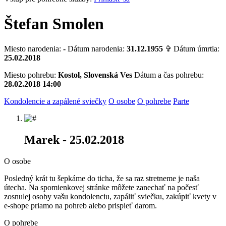
Štefan Smolen
Miesto narodenia:
-
Dátum narodenia:
31.12.1955
✞ Dátum úmrtia:
25.02.2018
Miesto pohrebu:
Kostol, Slovenská Ves
Dátum a čas pohrebu:
28.02.2018 14:00
Kondolencie a zapálené sviečky
O osobe
O pohrebe
Parte
Marek
- 25.02.2018
O osobe
Posledný krát tu šepkáme do ticha, že sa raz stretneme je naša
útecha. Na spomienkovej stránke môžete zanechať na počesť
zosnulej osoby vašu kondolenciu, zapáliť sviečku, zakúpiť kvety v
e-shope priamo na pohreb alebo prispieť darom.
O pohrebe