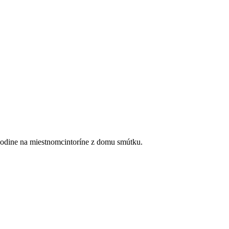
hodine na miestnomcintoríne z domu smútku.