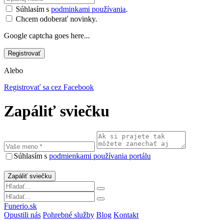
Súhlasím s
podminkami používania
.
Chcem odoberať novinky.
Google captcha goes here...
Alebo
Registrovať sa cez Facebook
Zapáliť sviečku
Súhlasím s
podmienkami používania portálu
Funerio.sk
Opustili nás
Pohrebné služby
Blog
Kontakt