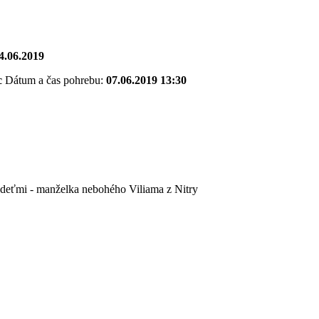
4.06.2019
c
Dátum a čas pohrebu:
07.06.2019 13:30
 deťmi - manželka nebohého Viliama z Nitry