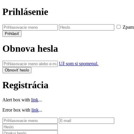
Prihlásenie
Zpamä
Obnova hesla
Už som si spomenul.
Registrácia
Alert box with
link
...
Error box with
link
...