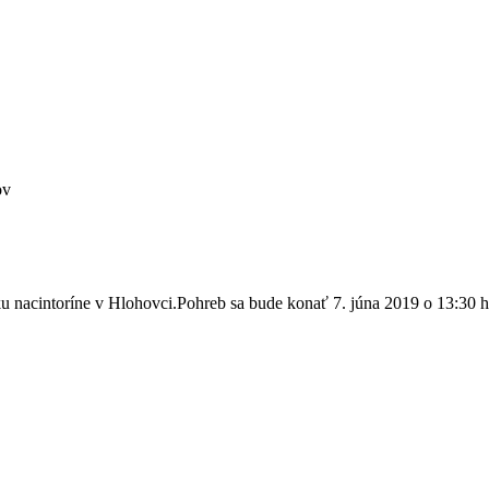
ov
 nacintoríne v Hlohovci.Pohreb sa bude konať 7. júna 2019 o 13:30 