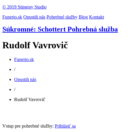
© 2019 Stingray Studio
Funerio.sk
Opustili nás
Pohrebné služby
Blog
Kontakt
Súkromné: Schottert Pohrebná služba
Rudolf Vavrovič
Funerio.sk
/
Opustili nás
/
Rudolf Vavrovič
Vstup pre pohrebné služby:
Prihlásiť sa