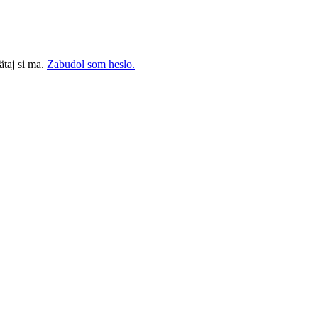
taj si ma.
Zabudol som heslo.