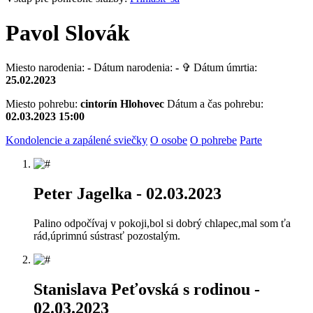
Pavol Slovák
Miesto narodenia:
-
Dátum narodenia:
-
✞ Dátum úmrtia:
25.02.2023
Miesto pohrebu:
cintorín Hlohovec
Dátum a čas pohrebu:
02.03.2023 15:00
Kondolencie a zapálené sviečky
O osobe
O pohrebe
Parte
Peter Jagelka
- 02.03.2023
Palino odpočívaj v pokoji,bol si dobrý chlapec,mal som ťa
rád,úprimnú sústrasť pozostalým.
Stanislava Peťovská s rodinou
-
02.03.2023