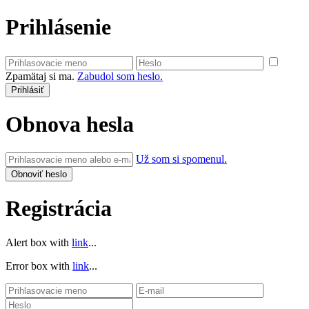
Prihlásenie
Zpamätaj si ma.
Zabudol som heslo.
Obnova hesla
Už som si spomenul.
Registrácia
Alert box with
link
...
Error box with
link
...