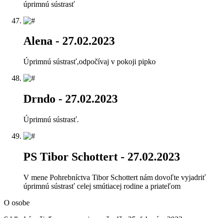
úprimnú sústrasť
Alena
- 27.02.2023
Úprimnú sústrasť,odpočívaj v pokoji pipko
Drndo
- 27.02.2023
Úprimnú sústrasť.
PS Tibor Schottert
- 27.02.2023
V mene Pohrebníctva Tibor Schottert nám dovoľte vyjadriť
úprimnú sústrasť celej smútiacej rodine a priateľom
O osobe