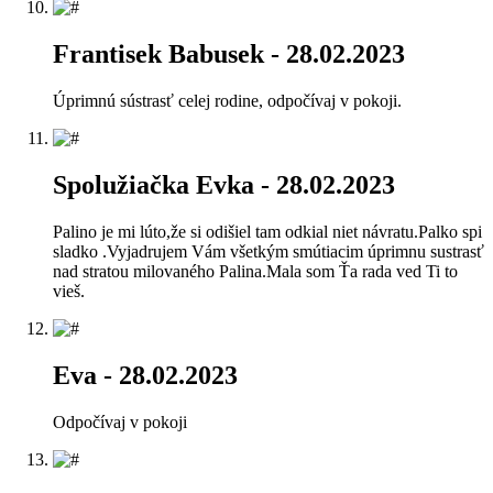
Frantisek Babusek
- 28.02.2023
Úprimnú sústrasť celej rodine, odpočívaj v pokoji.
Spolužiačka Evka
- 28.02.2023
Palino je mi lúto,že si odišiel tam odkial niet návratu.Palko spi
sladko .Vyjadrujem Vám všetkým smútiacim úprimnu sustrasť
nad stratou milovaného Palina.Mala som Ťa rada ved Ti to
vieš.
Eva
- 28.02.2023
Odpočívaj v pokoji