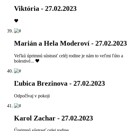
Viktória
- 27.02.2023
🖤
Marián a Hela Moderoví
- 27.02.2023
Veľkú úprimnú sústrasť celéj rodine je nám to veľmi ľúto a
bolestivé... 🖤
Ľubica Brezinova
- 27.02.2023
Odpočívaj v pokoji
Karol Zachar
- 27.02.2023
Úprimnú sústrasť celej rodine.