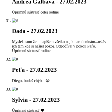
Andrea Galbavá
- 27.02.2023
Úprimnú sústrasť celej rodine
Dada
- 27.02.2023
Myslela som že ti napíšem všetko naj k narodeninám...osláv
ich tam kde si našiel pokoj. Odpočívaj v pokoji Paľo.
Úprimnú sústrasť rodine.
Peťa
- 27.02.2023
Diego, budeš chýbať😭
Sylvia
- 27.02.2023
Úprimnú sústrasť 🖤