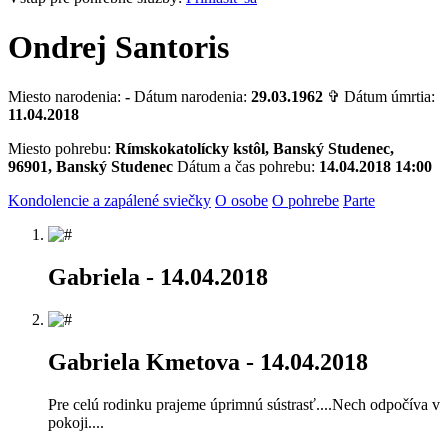
Ondrej Santoris
Miesto narodenia:
-
Dátum narodenia:
29.03.1962
✞ Dátum úmrtia:
11.04.2018
Miesto pohrebu:
Rímskokatolícky kstôl, Banský Studenec,
96901, Banský Studenec
Dátum a čas pohrebu:
14.04.2018 14:00
Kondolencie a zapálené sviečky
O osobe
O pohrebe
Parte
Gabriela
- 14.04.2018
Gabriela Kmetova
- 14.04.2018
Pre celú rodinku prajeme úprimnú sústrasť....Nech odpočíva v
pokoji....