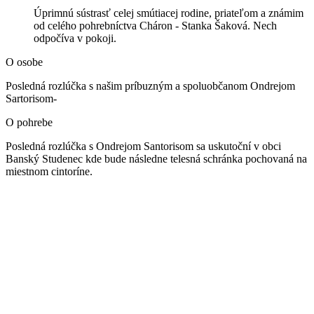
Úprimnú sústrasť celej smútiacej rodine, priateľom a známim
od celého pohrebníctva Cháron - Stanka Šaková. Nech
odpočíva v pokoji.
O osobe
Posledná rozlúčka s našim príbuzným a spoluobčanom Ondrejom
Sartorisom-
O pohrebe
Posledná rozlúčka s Ondrejom Santorisom sa uskutoční v obci
Banský Studenec kde bude následne telesná schránka pochovaná na
miestnom cintoríne.