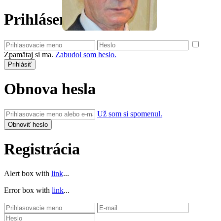
Prihlásenie
Zpamätaj si ma.
Zabudol som heslo.
Obnova hesla
Už som si spomenul.
Registrácia
Alert box with
link
...
Error box with
link
...