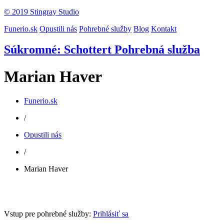
© 2019 Stingray Studio
Funerio.sk
Opustili nás
Pohrebné služby
Blog
Kontakt
Súkromné: Schottert Pohrebná služba
Marian Haver
Funerio.sk
/
Opustili nás
/
Marian Haver
Vstup pre pohrebné služby:
Prihlásiť sa