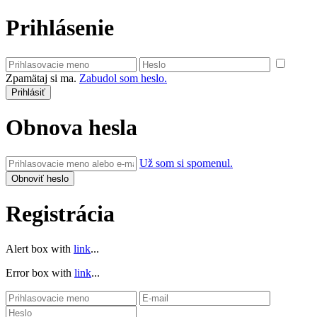
Prihlásenie
Zpamätaj si ma.
Zabudol som heslo.
Obnova hesla
Už som si spomenul.
Registrácia
Alert box with
link
...
Error box with
link
...