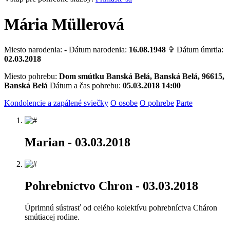
Mária Müllerová
Miesto narodenia:
-
Dátum narodenia:
16.08.1948
✞ Dátum úmrtia:
02.03.2018
Miesto pohrebu:
Dom smútku Banská Belá, Banská Belá, 96615,
Banská Belá
Dátum a čas pohrebu:
05.03.2018 14:00
Kondolencie a zapálené sviečky
O osobe
O pohrebe
Parte
Marian
- 03.03.2018
Pohrebníctvo Chron
- 03.03.2018
Úprimnú sústrasť od celého kolektívu pohrebníctva Cháron
smútiacej rodine.