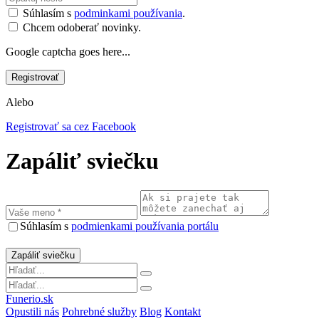
Súhlasím s
podminkami používania
.
Chcem odoberať novinky.
Google captcha goes here...
Alebo
Registrovať sa cez Facebook
Zapáliť sviečku
Súhlasím s
podmienkami používania portálu
Funerio.sk
Opustili nás
Pohrebné služby
Blog
Kontakt