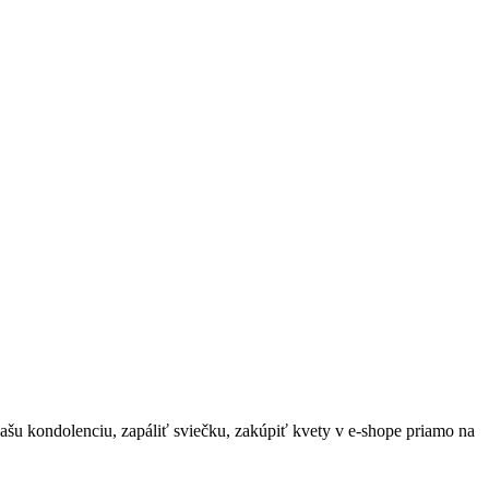
vašu kondolenciu, zapáliť sviečku, zakúpiť kvety v e-shope priamo na