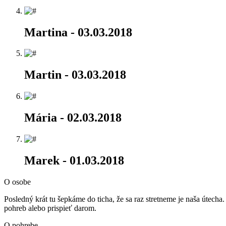
Martina
- 03.03.2018
Martin
- 03.03.2018
Mária
- 02.03.2018
Marek
- 01.03.2018
O osobe
Posledný krát tu šepkáme do ticha, že sa raz stretneme je naša útec
pohreb alebo prispieť darom.
O pohrebe