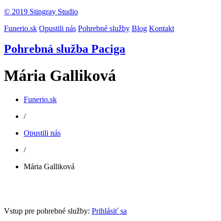
© 2019 Stingray Studio
Funerio.sk
Opustili nás
Pohrebné služby
Blog
Kontakt
Pohrebná služba Paciga
Mária Galliková
Funerio.sk
/
Opustili nás
/
Mária Galliková
Vstup pre pohrebné služby:
Prihlásiť sa