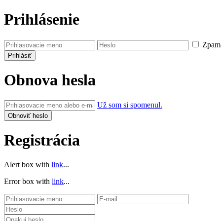
Prihlásenie
Zpamä
Obnova hesla
Už som si spomenul.
Registrácia
Alert box with
link
...
Error box with
link
...