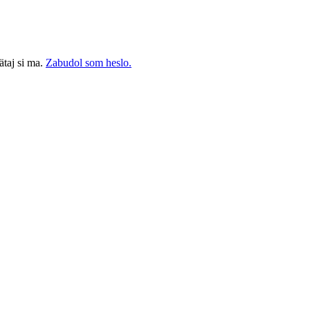
taj si ma.
Zabudol som heslo.