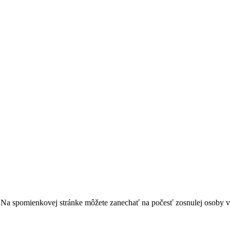
ha. Na spomienkovej stránke môžete zanechať na počesť zosnulej osoby 