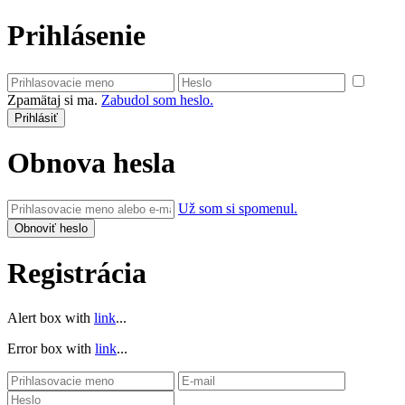
Prihlásenie
Zpamätaj si ma.
Zabudol som heslo.
Obnova hesla
Už som si spomenul.
Registrácia
Alert box with
link
...
Error box with
link
...