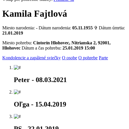
Kamila Fajtlová
Miesto narodenia:
-
Dátum narodenia:
05.11.1955
✞ Dátum úmrtia:
21.01.2019
Miesto pohrebu:
Cintorín Hlohovec, Nitrianska 2, 92001,
Hlohovec
Dátum a čas pohrebu:
25.01.2019 15:00
Kondolencie a zapálené sviečky
O osobe
O pohrebe
Parte
Peter
- 08.03.2021
Oľga
- 15.04.2019
PS
- 22.01.2019