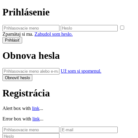
Prihlásenie
Zpamätaj si ma.
Zabudol som heslo.
Obnova hesla
Už som si spomenul.
Registrácia
Alert box with
link
...
Error box with
link
...