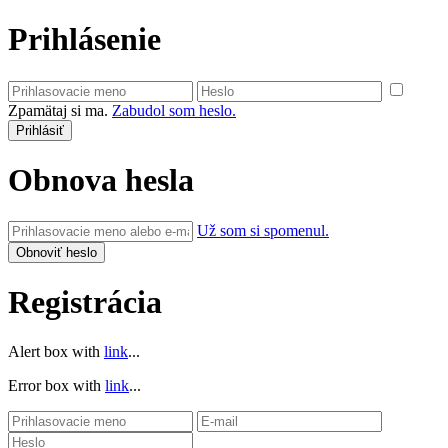
Prihlásenie
Zpamätaj si ma.
Zabudol som heslo.
Obnova hesla
Už som si spomenul.
Registrácia
Alert box with
link
...
Error box with
link
...