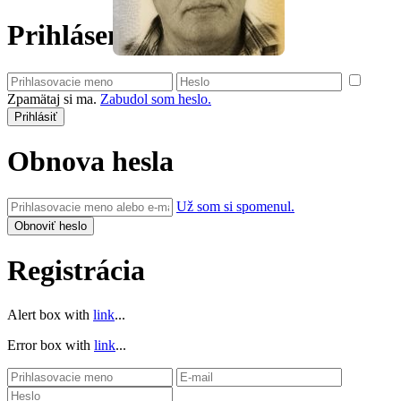
Prihlásenie
Zpamätaj si ma.
Zabudol som heslo.
Obnova hesla
Už som si spomenul.
Registrácia
Alert box with
link
...
Error box with
link
...