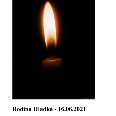
Rodina Hladká
- 16.06.2021