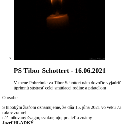
PS Tibor Schottert
- 16.06.2021
V mene Pohrebníctva Tibor Schottert nám dovoľte vyjadriť
úprimnú sústrasť celej smútiacej rodine a priateľom
O osobe
S hlbokým žiaľom oznamujeme, že dňa 15. júna 2021 vo veku 73
rokov zomrel
náš milovaný švagor, svokor, ujo, priateľ a známy
Jozef HLADKÝ