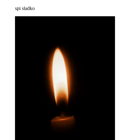
spi sladko