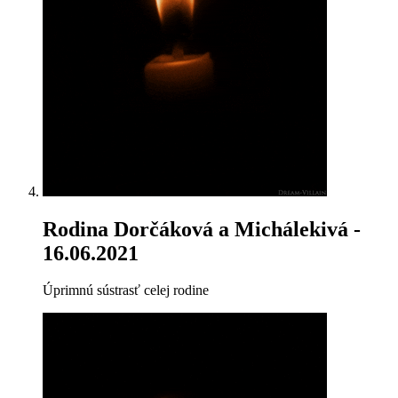
Rodina Dorčáková a Michálekivá
-
16.06.2021
Úprimnú sústrasť celej rodine