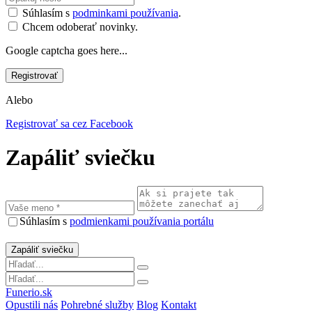
Súhlasím s
podminkami používania
.
Chcem odoberať novinky.
Google captcha goes here...
Alebo
Registrovať sa cez Facebook
Zapáliť sviečku
Súhlasím s
podmienkami používania portálu
Funerio.sk
Opustili nás
Pohrebné služby
Blog
Kontakt