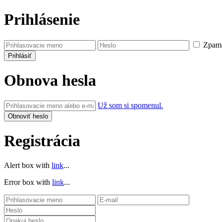
Prihlásenie
Zpamä
Obnova hesla
Už som si spomenul.
Registrácia
Alert box with
link
...
Error box with
link
...