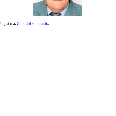
taj si ma.
Zabudol som heslo.