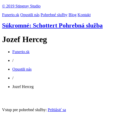
© 2019 Stingray Studio
Funerio.sk
Opustili nás
Pohrebné služby
Blog
Kontakt
Súkromné: Schottert Pohrebná služba
Jozef Herceg
Funerio.sk
/
Opustili nás
/
Jozef Herceg
Vstup pre pohrebné služby:
Prihlásiť sa