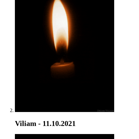
Viliam
- 11.10.2021