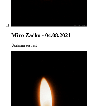
Miro Začko
- 04.08.2021
Úprimnú sústrasť.