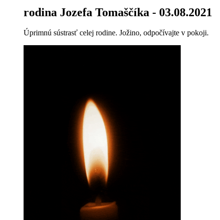
rodina Jozefa Tomaščíka
- 03.08.2021
Úprimnú sústrasť celej rodine. Jožino, odpočívajte v pokoji.