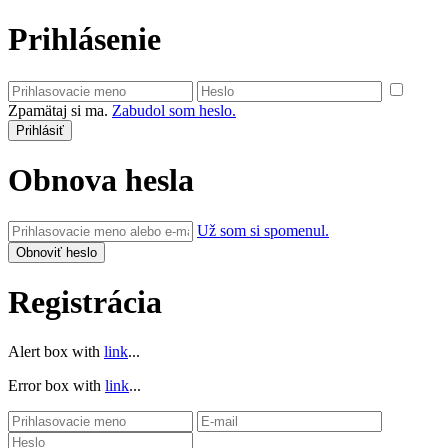
Prihlásenie
Zpamätaj si ma.
Zabudol som heslo.
Obnova hesla
Už som si spomenul.
Registrácia
Alert box with
link
...
Error box with
link
...