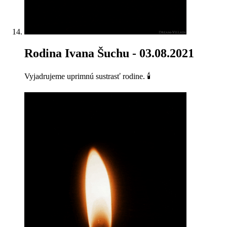
Rodina Ivana Šuchu
- 03.08.2021
Vyjadrujeme uprimnú sustrasť rodine. 🕯️