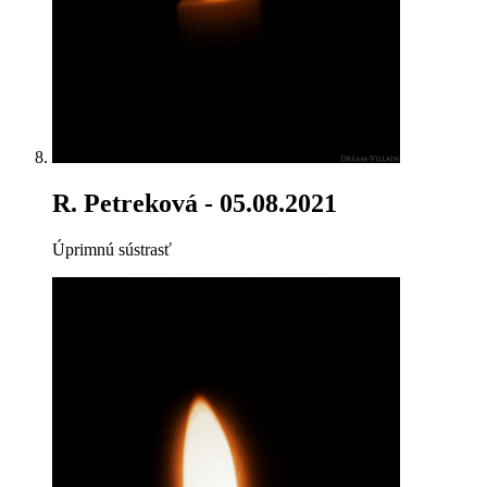
R. Petreková
- 05.08.2021
Úprimnú sústrasť