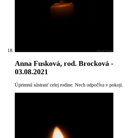
Anna Fusková, rod. Brocková
-
03.08.2021
Úprimnú sústrasť celej rodine. Nech odpočíva v pokoji.