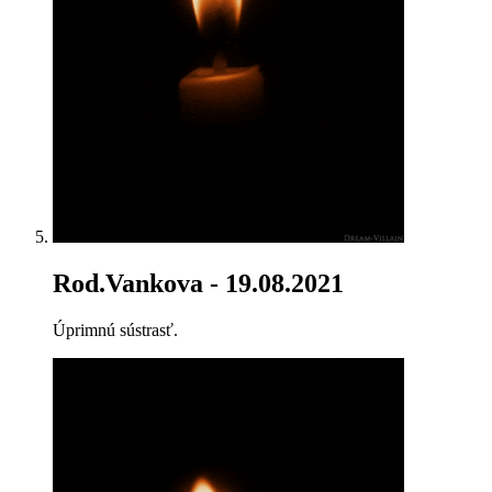
Rod.Vankova
- 19.08.2021
Úprimnú sústrasť.