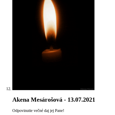
Akena Mesárošová
- 13.07.2021
Odpovinutie večné daj jej Pane!