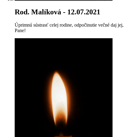
Rod. Malíková
- 12.07.2021
Úprimnú sústrasť celej rodine, odpočinutie večné daj jej,
Pane!