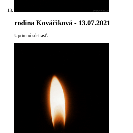
rodina Kováčiková
- 13.07.2021
Úprimnú sústrasť.