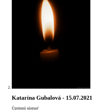
Katarína Gubalová
- 15.07.2021
Úprimnú sústrasť