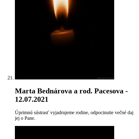
Marta Bednárova a rod. Pacesova
-
12.07.2021
Úprimnú sústrasť vyjadrujeme rodine, odpocinutie večné daj
jej o Pane.