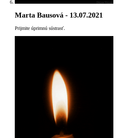
Marta Bausová
- 13.07.2021
Prijmite úprimnú sústrasť.