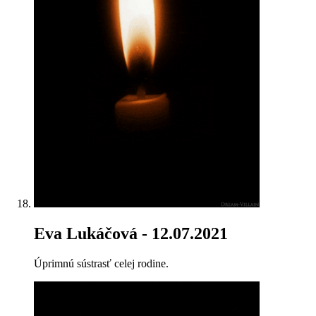
Eva Lukáčová
- 12.07.2021
Úprimnú sústrasť celej rodine.