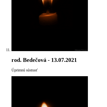
rod. Bedečová
- 13.07.2021
Úprimnú sústrasť