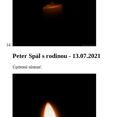
Peter Spál s rodinou
- 13.07.2021
Úprimnú sústrasť.