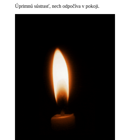
Úprimnú sústrasť, nech odpočíva v pokoji.