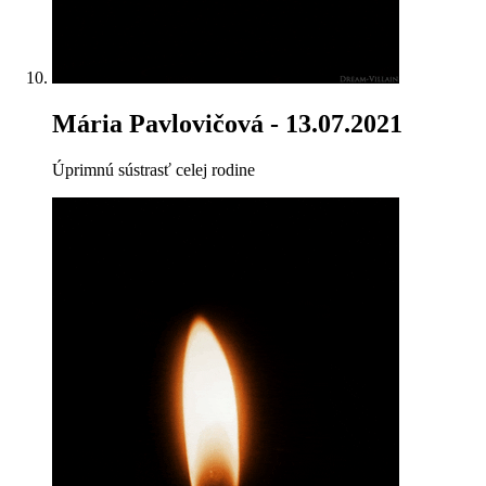
Mária Pavlovičová
- 13.07.2021
Úprimnú sústrasť celej rodine