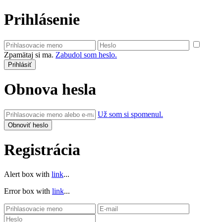
Prihlásenie
Zpamätaj si ma.
Zabudol som heslo.
Obnova hesla
Už som si spomenul.
Registrácia
Alert box with
link
...
Error box with
link
...