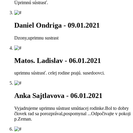
Úprimnú sústrasť.
Daniel Ondriga
- 09.01.2021
Dzony,uprimnu sustrast
Matos. Ladislav
- 06.01.2021
uprimnu sústrasť. celej rodine prajú. susedoovci.
Anka Sajtlavova
- 06.01.2021
Vyjadrujeme uprimnu sústrast smútiacej rodinke.Bol to dobry
človek rad sa porozprával,pospomynal ...Odpočivajte v pokoji
p.Zeman.