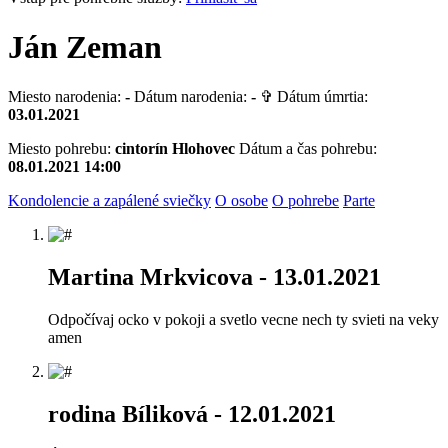
Ján Zeman
Miesto narodenia:
-
Dátum narodenia:
-
✞ Dátum úmrtia:
03.01.2021
Miesto pohrebu:
cintorín Hlohovec
Dátum a čas pohrebu:
08.01.2021 14:00
Kondolencie a zapálené sviečky
O osobe
O pohrebe
Parte
Martina Mrkvicova
- 13.01.2021
Odpočívaj ocko v pokoji a svetlo vecne nech ty svieti na veky
amen
rodina Bíliková
- 12.01.2021