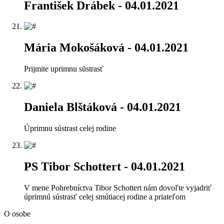
František Drábek
- 04.01.2021
Mária Mokošáková
- 04.01.2021
Prijmite uprimnu sūstrasť
Daniela Blštáková
- 04.01.2021
Úprimnu sústrast celej rodine
PS Tibor Schottert
- 04.01.2021
V mene Pohrebníctva Tibor Schottert nám dovoľte vyjadriť
úprimnú sústrasť celej smútiacej rodine a priateľom
O osobe