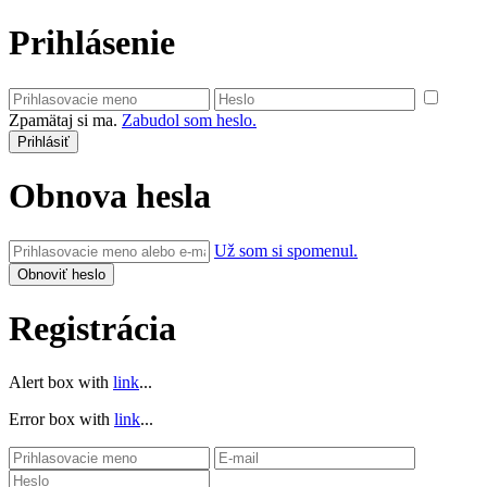
Prihlásenie
Zpamätaj si ma.
Zabudol som heslo.
Obnova hesla
Už som si spomenul.
Registrácia
Alert box with
link
...
Error box with
link
...