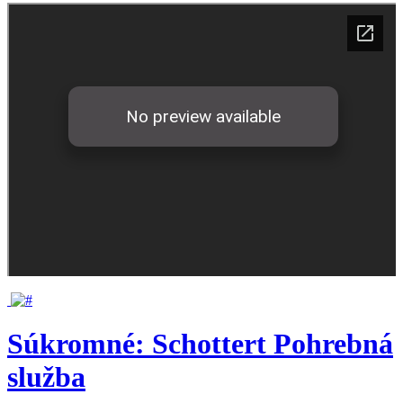
Súkromné: Schottert Pohrebná
služba