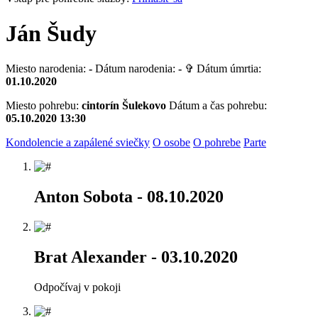
Ján Šudy
Miesto narodenia:
-
Dátum narodenia:
-
✞ Dátum úmrtia:
01.10.2020
Miesto pohrebu:
cintorín Šulekovo
Dátum a čas pohrebu:
05.10.2020 13:30
Kondolencie a zapálené sviečky
O osobe
O pohrebe
Parte
Anton Sobota
- 08.10.2020
Brat Alexander
- 03.10.2020
Odpočívaj v pokoji