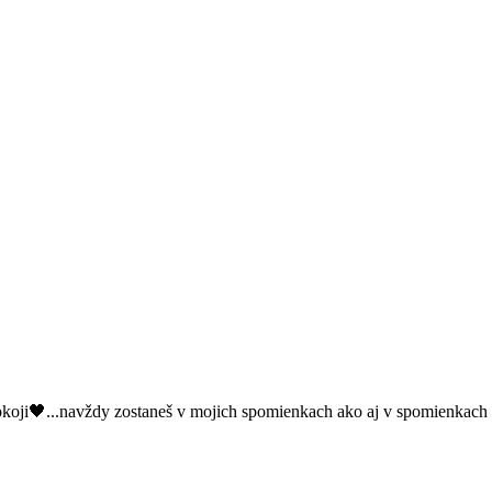
koji🖤...navždy zostaneš v mojich spomienkach ako aj v spomienkach a