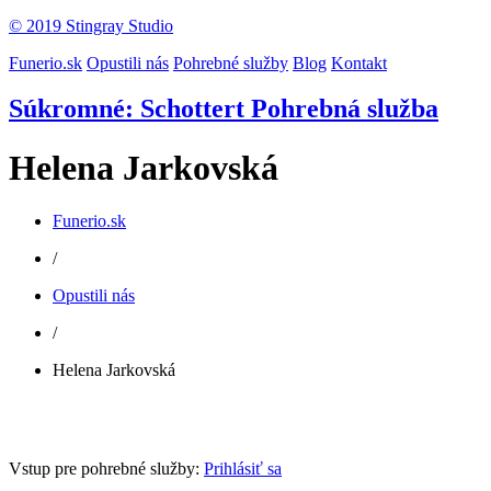
© 2019 Stingray Studio
Funerio.sk
Opustili nás
Pohrebné služby
Blog
Kontakt
Súkromné: Schottert Pohrebná služba
Helena Jarkovská
Funerio.sk
/
Opustili nás
/
Helena Jarkovská
Vstup pre pohrebné služby:
Prihlásiť sa