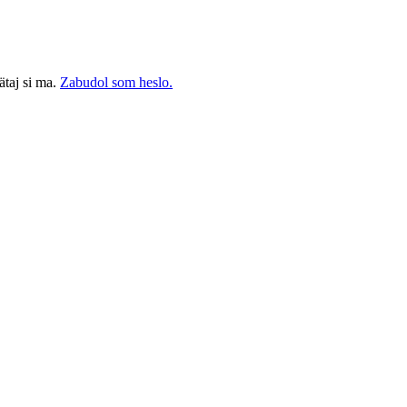
taj si ma.
Zabudol som heslo.