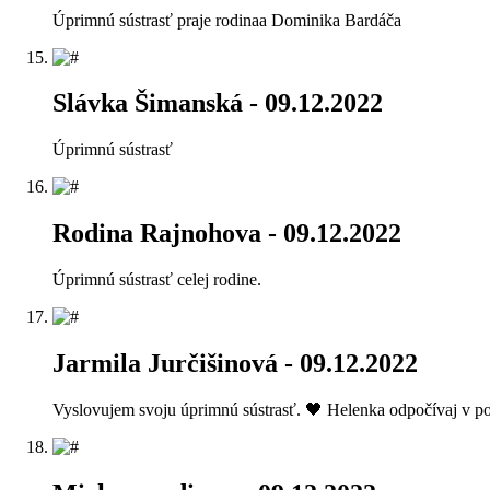
Úprimnú sústrasť praje rodinaa Dominika Bardáča
Slávka Šimanská
- 09.12.2022
Úprimnú sústrasť
Rodina Rajnohova
- 09.12.2022
Úprimnú sústrasť celej rodine.
Jarmila Jurčišinová
- 09.12.2022
Vyslovujem svoju úprimnú sústrasť. 🖤 Helenka odpočívaj v po