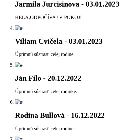
Jarmila Jurcisinova
- 03.01.2023
HELA,ODPOČÍVAJ V POKOJI
Viliam Cvíčela
- 03.01.2023
Úprimnú sústrasť celej rodine
Ján Filo
- 20.12.2022
Úprimnú sústrasť celej rodinke.
Rodina Bullová
- 16.12.2022
Úprimnú sústrasť celej rodine.