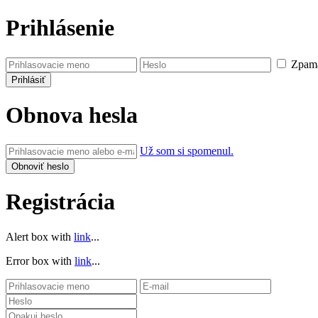
Prihlásenie
Zpamä
Obnova hesla
Už som si spomenul.
Registrácia
Alert box with
link
...
Error box with
link
...