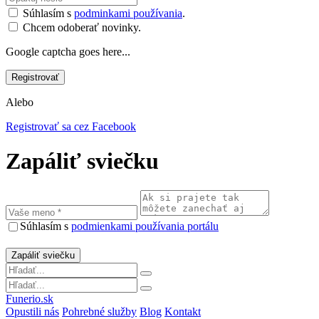
Súhlasím s
podminkami používania
.
Chcem odoberať novinky.
Google captcha goes here...
Alebo
Registrovať sa cez Facebook
Zapáliť sviečku
Súhlasím s
podmienkami používania portálu
Funerio.sk
Opustili nás
Pohrebné služby
Blog
Kontakt