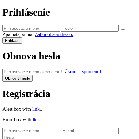
Prihlásenie
Zpamätaj si ma.
Zabudol som heslo.
Obnova hesla
Už som si spomenul.
Registrácia
Alert box with
link
...
Error box with
link
...