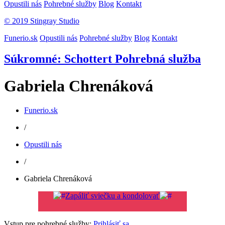
Opustili nás
Pohrebné služby
Blog
Kontakt
© 2019 Stingray Studio
Funerio.sk
Opustili nás
Pohrebné služby
Blog
Kontakt
Súkromné: Schottert Pohrebná služba
Gabriela Chrenáková
Funerio.sk
/
Opustili nás
/
Gabriela Chrenáková
Zapáliť sviečku a kondolovať
Vstup pre pohrebné služby:
Prihlásiť sa