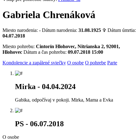
Gabriela Chrenáková
Miesto narodenia:
-
Dátum narodenia:
31.08.1925
✞ Dátum úmrtia:
04.07.2018
Miesto pohrebu:
Cintorín Hlohovec, Nitrianska 2, 92001,
Hlohovec
Dátum a čas pohrebu:
09.07.2018 15:00
Kondolencie a zapálené sviečky
O osobe
O pohrebe
Parte
Mirka
- 04.04.2024
Gabika, odpočívaj v pokoji. Mirka, Mama a Evka
PS
- 06.07.2018
O osobe