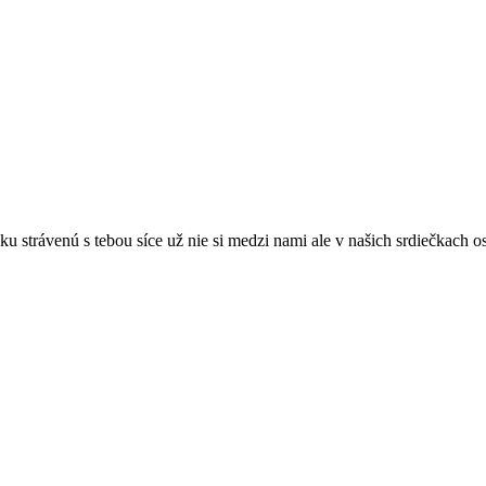
 strávenú s tebou síce už nie si medzi nami ale v našich srdiečkach o