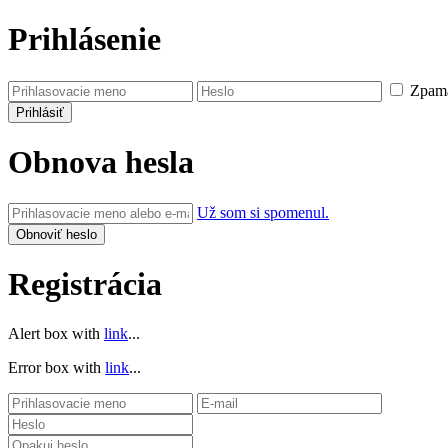
Prihlásenie
Zpamä
Obnova hesla
Už som si spomenul.
Registrácia
Alert box with
link
...
Error box with
link
...