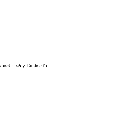
staneš navždy. Ľúbime ťa.