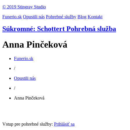
© 2019 Stingray Studio
Funerio.sk
Opustili nás
Pohrebné služby
Blog
Kontakt
Súkromné: Schottert Pohrebná služba
Anna Pinčeková
Funerio.sk
/
Opustili nás
/
Anna Pinčeková
Vstup pre pohrebné služby:
Prihlásiť sa