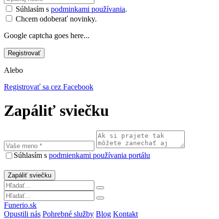
Súhlasím s
podminkami používania
.
Chcem odoberať novinky.
Google captcha goes here...
Alebo
Registrovať sa cez Facebook
Zapáliť sviečku
Súhlasím s
podmienkami používania portálu
Funerio.sk
Opustili nás
Pohrebné služby
Blog
Kontakt