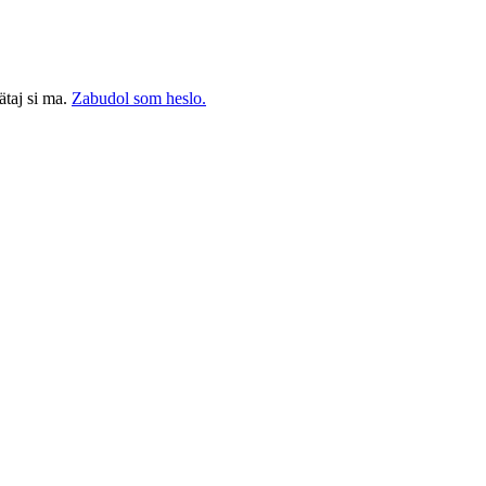
taj si ma.
Zabudol som heslo.