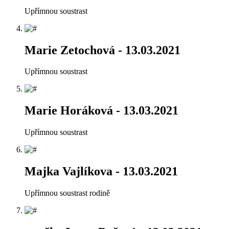
Upřímnou soustrast
Marie Zetochová
- 13.03.2021
Upřímnou soustrast
Marie Horáková
- 13.03.2021
Upřímnou soustrast
Majka Vajlíkova
- 13.03.2021
Upřímnou soustrast rodině