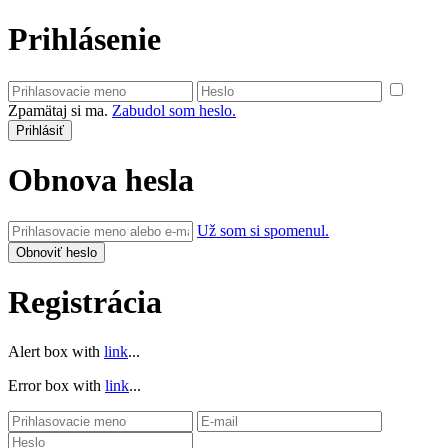
Prihlásenie
Zpamätaj si ma.
Zabudol som heslo.
Obnova hesla
Už som si spomenul.
Registrácia
Alert box with
link
...
Error box with
link
...