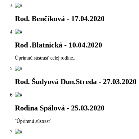
Rod. Benčíková
- 17.04.2020
Rod .Blatnická
- 10.04.2020
Úprimnú sústrasť celej rodine..
Rod. Šudyová Dun.Streda
- 27.03.2020
Rodina Spálová
- 25.03.2020
´Úprimnú sústrasť