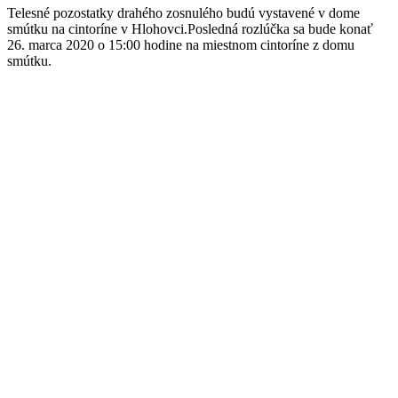
Telesné pozostatky drahého zosnulého budú vystavené v dome
smútku na cintoríne v Hlohovci.Posledná rozlúčka sa bude konať
26. marca 2020 o 15:00 hodine na miestnom cintoríne z domu
smútku.