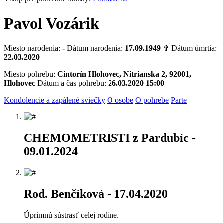
Pavol Vozárik
Miesto narodenia:
-
Dátum narodenia:
17.09.1949
✞ Dátum úmrtia:
22.03.2020
Miesto pohrebu:
Cintorín Hlohovec, Nitrianska 2, 92001,
Hlohovec
Dátum a čas pohrebu:
26.03.2020 15:00
Kondolencie a zapálené sviečky
O osobe
O pohrebe
Parte
CHEMOMETRISTI z Pardubíc
-
09.01.2024
Rod. Benčíková
- 17.04.2020
Úprimnú sústrasť celej rodine.