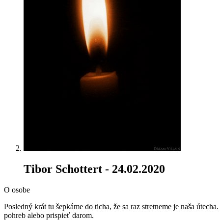
Tibor Schottert
- 24.02.2020
O osobe
Posledný krát tu šepkáme do ticha, že sa raz stretneme je naša útec
pohreb alebo prispieť darom.