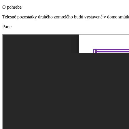
O pohrebe
Telesné pozostatky drahého zomrelého budú vystavené v dome smútku
Parte