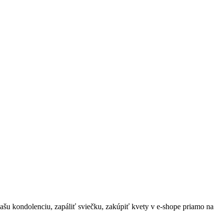
vašu kondolenciu, zapáliť sviečku, zakúpiť kvety v e-shope priamo na