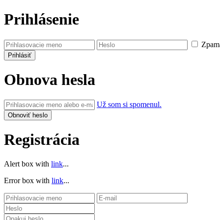
Prihlásenie
Zpamä
Obnova hesla
Už som si spomenul.
Registrácia
Alert box with
link
...
Error box with
link
...