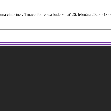
na cintoríne v Trnave.Pohreb sa bude konať 26. februára 2020 o 13: