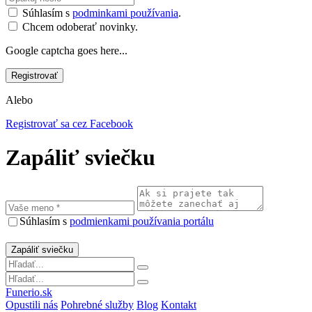
Súhlasím s
podminkami používania
.
Chcem odoberať novinky.
Google captcha goes here...
Alebo
Registrovať sa cez Facebook
Zapáliť sviečku
Súhlasím s
podmienkami používania portálu
Funerio.sk
Opustili nás
Pohrebné služby
Blog
Kontakt