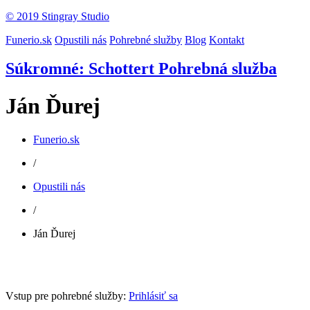
© 2019 Stingray Studio
Funerio.sk
Opustili nás
Pohrebné služby
Blog
Kontakt
Súkromné: Schottert Pohrebná služba
Ján Ďurej
Funerio.sk
/
Opustili nás
/
Ján Ďurej
Vstup pre pohrebné služby:
Prihlásiť sa