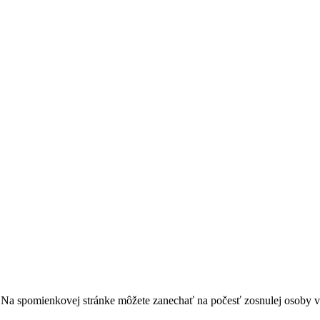
ha. Na spomienkovej stránke môžete zanechať na počesť zosnulej osoby 