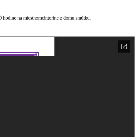
00 hodine na miestnomcintoríne z domu smútku.