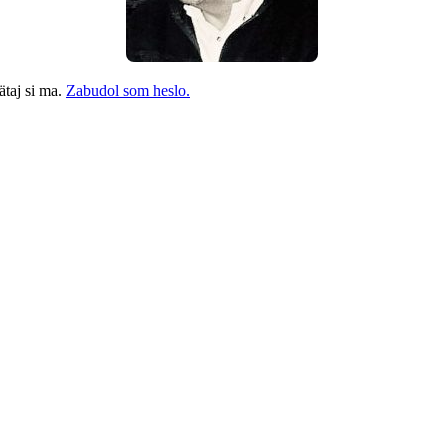
taj si ma.
Zabudol som heslo.