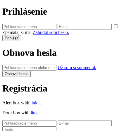
Prihlásenie
Zpamätaj si ma.
Zabudol som heslo.
Obnova hesla
Už som si spomenul.
Registrácia
Alert box with
link
...
Error box with
link
...