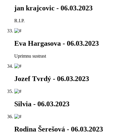
jan krajcovic
- 06.03.2023
R.I.P.
Eva Hargasova
- 06.03.2023
Uprimnu sustrast
Jozef Tvrdý
- 06.03.2023
Silvia
- 06.03.2023
Rodina Šerešová
- 06.03.2023