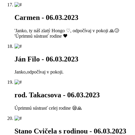
Carmen
- 06.03.2023
'Janko, ty náš zlatý Hongo ♡, odpočívaj v pokoji 🙏😢
'Úprimnú sústrasť rodine 🖤
Ján Filo
- 06.03.2023
Janko,odpočívaj v pokoji.
rod. Takacsova
- 06.03.2023
Úprimnú sústrasť celej rodine 😪🙏
Stano Cvičela s rodinou
- 06.03.2023