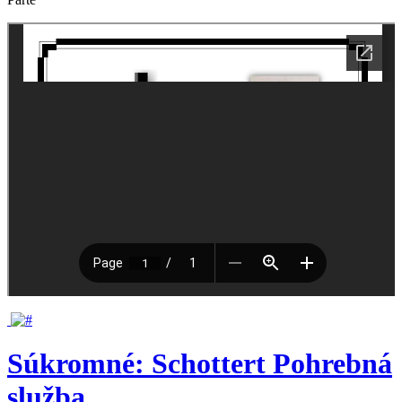
Súkromné: Schottert Pohrebná
služba