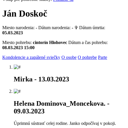
Ján Doskoč
Miesto narodenia:
-
Dátum narodenia:
-
✞ Dátum úmrtia:
05.03.2023
Miesto pohrebu:
cintorín Hlohovec
Dátum a čas pohrebu:
08.03.2023 15:00
Kondolencie a zapálené sviečky
O osobe
O pohrebe
Parte
Mirka
- 13.03.2023
Helena Dominova_Moncekova.
-
09.03.2023
Úprimnú sústrasť celej rodine. Janko odpočívaj v pokoji.