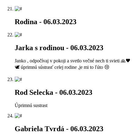
Rodina
- 06.03.2023
Jarka s rodinou
- 06.03.2023
Janko , odpočívaj v pokoji a svetlo večné nech ti svieti 🙏🖤
🕊️ úprimnú sústrasť celej rodine ,je mi to ľúto 😢
Rod Selecka
- 06.03.2023
Úprimnú sustrast
Gabriela Tvrdá
- 06.03.2023