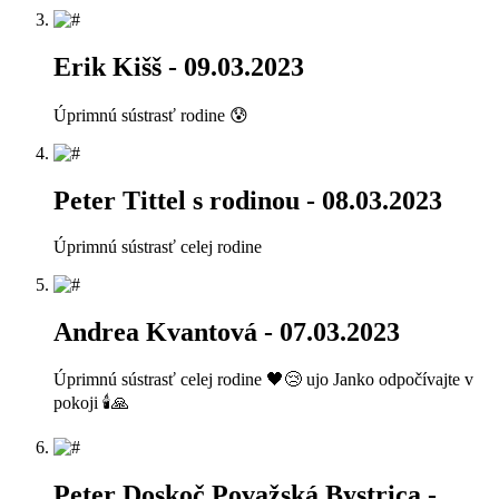
Erik Kišš
- 09.03.2023
Úprimnú sústrasť rodine 😰
Peter Tittel s rodinou
- 08.03.2023
Úprimnú sústrasť celej rodine
Andrea Kvantová
- 07.03.2023
Úprimnú sústrasť celej rodine 🖤😢 ujo Janko odpočívajte v
pokoji 🕯️🙏
Peter Doskoč Považská Bystrica
-