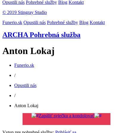
Opustili nás
Pohrebné služby
Blog
Kontakt
© 2019 Stingray Studio
Funerio.sk
Opustili nás
Pohrebné služby
Blog
Kontakt
ARCHA Pohrebná služba
Anton Lokaj
Funerio.sk
/
Opustili nás
/
Anton Lokaj
Zapáliť sviečku a kondolovať
Vstup pre pohrebné služby:
Prihlásiť sa