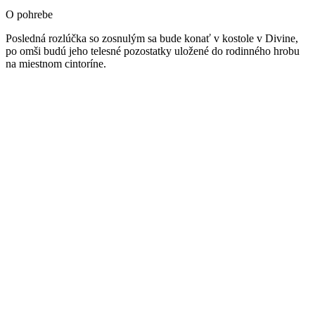
O pohrebe
Posledná rozlúčka so zosnulým sa bude konať v kostole v Divine,
po omši budú jeho telesné pozostatky uložené do rodinného hrobu
na miestnom cintoríne.