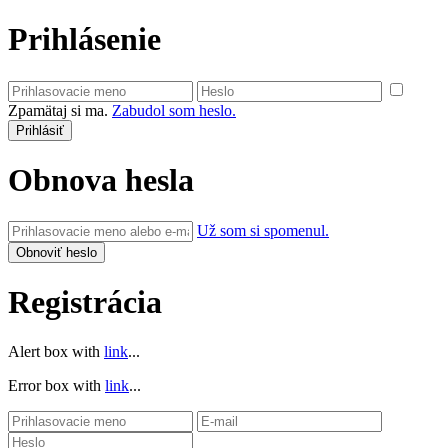
Prihlásenie
Zpamätaj si ma.
Zabudol som heslo.
Obnova hesla
Už som si spomenul.
Registrácia
Alert box with
link
...
Error box with
link
...