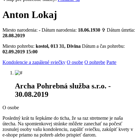
Anton Lokaj
Miesto narodenia:
-
Dátum narodenia:
18.06.1930
✞ Dátum úmrtia:
28.08.2019
Miesto pohrebu:
kostol, 013 31, Divina
Dátum a čas pohrebu:
02.09.2019 15:00
Kondolencie a zapálené sviečky
O osobe
O pohrebe
Parte
Archa Pohrebná služba s.r.o.
-
30.08.2019
O osobe
Posledný krát tu šepkáme do ticha, že sa raz stretneme je naša
útecha. Na spomienkovej stránke môžete zanechať na počesť
zosnulej osoby vašu kondolenciu, zapáliť sviečku, zakúpiť kvety v
e-shope priamo na pohreb alebo prispieť darom.